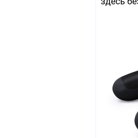
здесь бе