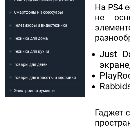
На PS4 е
Смартфоны и аксессуары
не осн
элементо
Телевизоры и видеотехника
разнооб
Техника для дома
Just 
Техника для кухни
экране
Товары для детей
PlayRo
Товары для красоты и здоровья
Rabbid
Электроинструменты
Гаджет 
простра