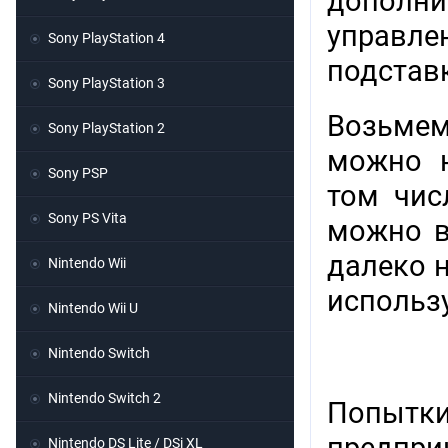
дополни
управлен
Sony PlayStation 4
подставк
Sony PlayStation 3
Возьмем
Sony PlayStation 2
можно н
Sony PSP
том чи
Sony PS Vita
можно в
далеко н
Nintendo Wii
использу
Nintendo Wii U
Nintendo Switch
Nintendo Switch 2
Попытк
Nintendo DS Lite / DSi XL