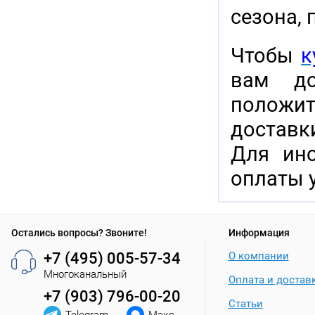
сезона,
Чтобы
к
вам дос
положит
доставк
Для ино
оплаты 
Остались вопросы? Звоните!
Информация
+7 (495) 005-57-34
О компании
Многоканальный
Оплата и достав
+7 (903) 796-00-20
Статьи
Telegram
Макс