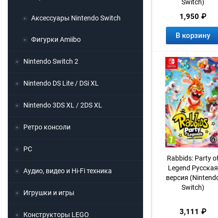
Switch)
1,950 ₽
Аксессуары Nintendo Switch
В корзину
Фигурки Amiibo
Nintendo Switch 2
Nintendo DS Lite / DSi XL
Nintendo 3DS XL / 2DS XL
Ретро консоли
PC
Rabbids: Party o
Legend Русская
Аудио, видео и Hi-Fi техника
версия (Nintend
Switch)
Игрушки и игры
3,111 ₽
Конструкторы LEGO