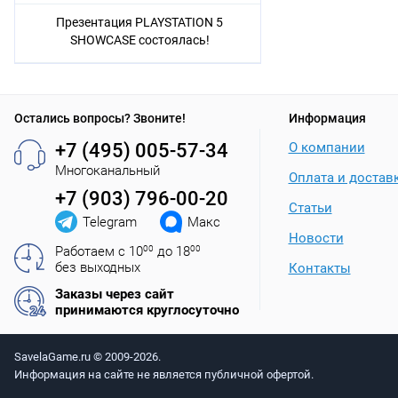
Презентация PLAYSTATION 5
SHOWCASE состоялась!
Остались вопросы? Звоните!
Информация
+7 (495) 005-57-34
О компании
Многоканальный
Оплата и достав
+7 (903) 796-00-20
Статьи
Telegram
Макс
Новости
Работаем с 10
00
до 18
00
без выходных
Контакты
Заказы через сайт
принимаются круглосуточно
SavelaGame.ru © 2009-2026.
Информация на сайте не является публичной офертой.