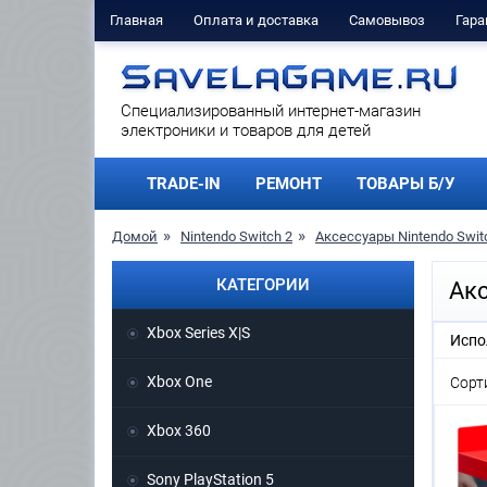
Главная
Оплата и доставка
Самовывоз
Гара
Cпециализированный интернет-магазин
электроники и товаров для детей
TRADE-IN
РЕМОНТ
ТОВАРЫ Б/У
Домой
Nintendo Switch 2
Аксессуары Nintendo Swit
КАТЕГОРИИ
Акс
Xbox Series X|S
Испо
Xbox One
Сорт
Xbox 360
Sony PlayStation 5