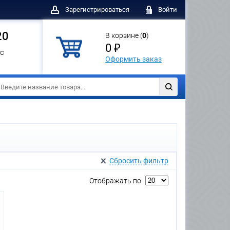
Зарегистрироваться
Войти
20
В корзине (
0
)
0 ₽
с
Оформить заказ
Сбросить фильтр
Отображать по: