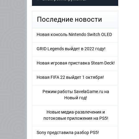
Последние новости
Новая консоль Nintendo Switch OLED
GRID Legends выйдет в 2022 году!
Новая игровая приставка Steam Deck!
Новая FIFA 22 выйдет 1 октября!
Режим работы SavelaGame.ru на
Новый год!
Новые медиа-развлечения и
потоковые приложения на PS5!
Sony представила разбор PS5!