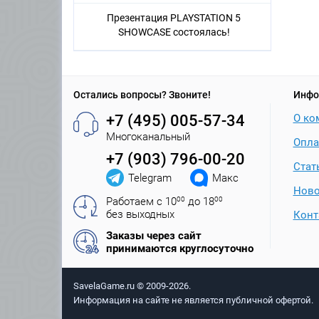
Презентация PLAYSTATION 5
SHOWCASE состоялась!
Остались вопросы? Звоните!
Инфо
+7 (495) 005-57-34
О ко
Многоканальный
Опла
+7 (903) 796-00-20
Стат
Telegram
Макс
Ново
Работаем с 10
00
до 18
00
без выходных
Конт
Заказы через сайт
принимаются круглосуточно
SavelaGame.ru © 2009-2026.
Информация на сайте не является публичной офертой.