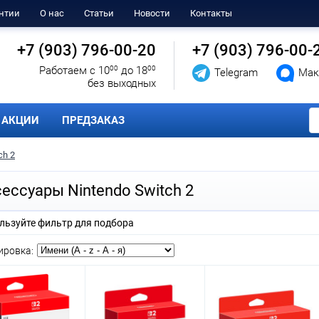
нтии
О нас
Статьи
Новости
Контакты
+7 (903) 796-00-20
+7 (903) 796-00-
Работаем с 10
00
до 18
00
Telegram
Мак
без выходных
АКЦИИ
ПРЕДЗАКАЗ
ch 2
ессуары Nintendo Switch 2
льзуйте фильтр для подбора
ировка: