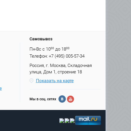
Самовывоз
Пн-Вс с 10
00
до 18
00
Телефон: +7 (495) 005-57-34
Россия, г. Москва, Складочная
улица, Дом 1, строение 18
Показать на карте
е
Мы в соц. сетях