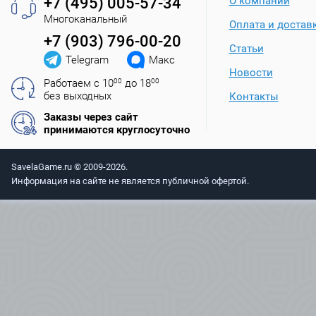
+7 (495) 005-57-34
О компании
Многоканальный
Оплата и достав
+7 (903) 796-00-20
Статьи
Telegram
Макс
Новости
Работаем с 10
00
до 18
00
без выходных
Контакты
Заказы через сайт
принимаются круглосуточно
SavelaGame.ru © 2009-2026.
Информация на сайте не является публичной офертой.