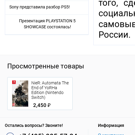
того, с
Sony представила разбор PS5!
социаль
Презентация PLAYSTATION 5
самовыв
SHOWCASE состоялась!
России.
Просмотренные товары
NieR: Automata The
End of YoRHa
Edition (Nintendo
Switch)
2,450 ₽
Остались вопросы? Звоните!
Информация