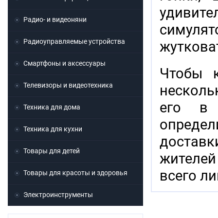
удивит
Радио- и видеоняни
симуля
Радиоуправляемые устройства
жуткова
Смартфоны и аксессуары
Чтобы к
Телевизоры и видеотехника
несколь
его в 
Техника для дома
опреде
Техника для кухни
доставк
Товары для детей
жителей
всего л
Товары для красоты и здоровья
Электроинструменты