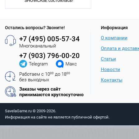
SHOWCASE состоялась!
Остались вопросы? Звоните!
Информация
+7 (495) 005-57-34
О компании
Многоканальный
Оплата и достав
+7 (903) 796-00-20
Статьи
Telegram
Макс
Новости
Работаем с 10
00
до 18
00
без выходных
Контакты
Заказы через сайт
принимаются круглосуточно
SavelaGame.ru © 2009-2026.
Информация на сайте не является публичной офертой.