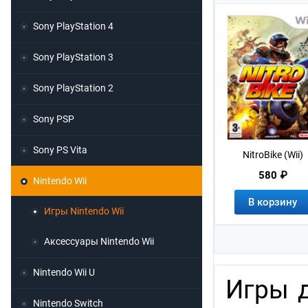
Sony PlayStation 4
Sony PlayStation 3
Sony PlayStation 2
Sony PSP
Sony PS Vita
NitroBike (Wii)
580 ₽
Nintendo Wii
В корзину
Игры Nintendo Wii
Аксессуары Nintendo Wii
Nintendo Wii U
Игры д
Nintendo Switch