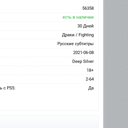
56358
есть в наличии
30 Дней
Драки / Fighting
Русские субтитры
2021-06-08
Deep Silver
18+
2-64
 с PS5:
Да