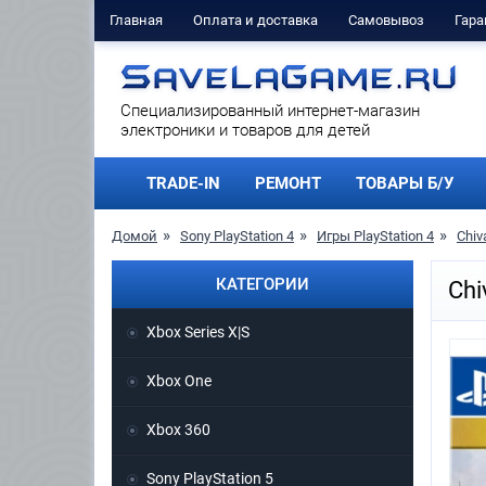
Главная
Оплата и доставка
Самовывоз
Гара
Cпециализированный интернет-магазин
электроники и товаров для детей
TRADE-IN
РЕМОНТ
ТОВАРЫ Б/У
Домой
Sony PlayStation 4
Игры PlayStation 4
Chiv
КАТЕГОРИИ
Chi
Xbox Series X|S
Xbox One
Xbox 360
Sony PlayStation 5