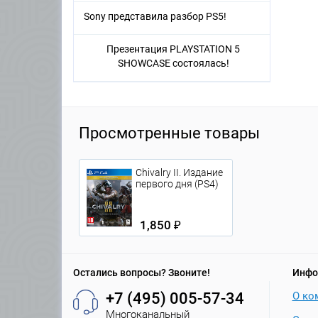
Sony представила разбор PS5!
Презентация PLAYSTATION 5
SHOWCASE состоялась!
Просмотренные товары
Chivalry II. Издание
первого дня (PS4)
1,850 ₽
Остались вопросы? Звоните!
Инфо
+7 (495) 005-57-34
О ко
Многоканальный