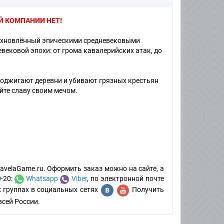
Й КОМПАНИИ НЕТ!
вдохновлённый эпическими средневековыми
вековой эпохи: от грома кавалерийских атак, до
поджигают деревни и убивают грязных крестьян
йте славу своим мечом.
avelaGame.ru. Оформить заказ можно на сайте, а
0-20:
Whatsapp
Viber
, по электронной почте
х группах в социальных сетях
Получить
всей России.