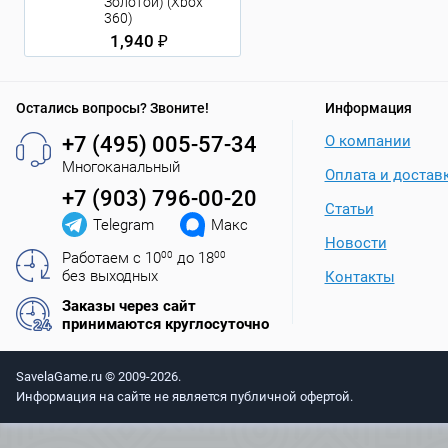
Золотой) (Xbox
360)
1,940 ₽
Остались вопросы? Звоните!
Информация
+7 (495) 005-57-34
О компании
Многоканальный
Оплата и достав
+7 (903) 796-00-20
Статьи
Telegram
Макс
Новости
Работаем с 10
00
до 18
00
без выходных
Контакты
Заказы через сайт
принимаются круглосуточно
SavelaGame.ru © 2009-2026.
Информация на сайте не является публичной офертой.