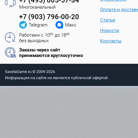
+7 (495) 005-57-34
Многоканальный
Оплата и достав
+7 (903) 796-00-20
Статьи
Telegram
Макс
Новости
Работаем с 10
00
до 18
00
без выходных
Контакты
Заказы через сайт
принимаются круглосуточно
SavelaGame.ru © 2009-2026.
Информация на сайте не является публичной офертой.