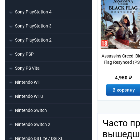
Sony PlayStation 4
Sony PlayStation 3
Sony PlayStation 2
Sony PSP
Assassin's Creed: B
Flag Resynced (PS
Sony PS Vita
4,950 ₽
Nintendo Wii
В корзину
Nintendo Wii U
Nintendo Switch
Часто п
Nintendo Switch 2
вышедша
Nintendo DS Lite / DSi XL