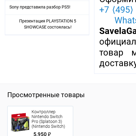
Sony представила разбор PS5!
+7 ⟨495⟩
Whats
Презентация PLAYSTATION 5
SHOWCASE состоялась!
SavelaG
официал
товар 
доставку
Просмотренные товары
Контроллер
Nintendo Switch
Pro (Splatoon 3)
(Nintendo Switch)
5,950 ₽