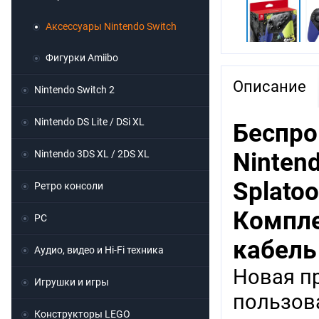
Аксессуары Nintendo Switch
Фигурки Amiibo
Описание
Nintendo Switch 2
Nintendo DS Lite / DSi XL
Беспро
Nintendo 3DS XL / 2DS XL
Ninten
Splatoo
Ретро консоли
Компле
PC
кабель
Аудио, видео и Hi-Fi техника
Новая п
Игрушки и игры
пользов
Конструкторы LEGO