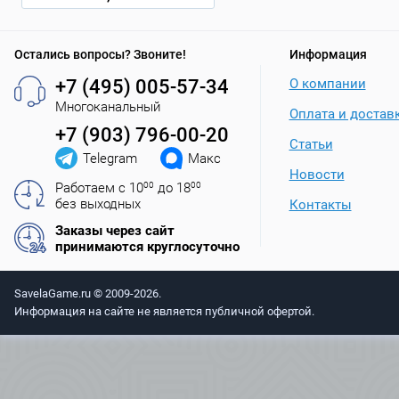
Остались вопросы? Звоните!
Информация
+7 (495) 005-57-34
О компании
Многоканальный
Оплата и достав
+7 (903) 796-00-20
Статьи
Telegram
Макс
Новости
Работаем с 10
00
до 18
00
без выходных
Контакты
Заказы через сайт
принимаются круглосуточно
SavelaGame.ru © 2009-2026.
Информация на сайте не является публичной офертой.