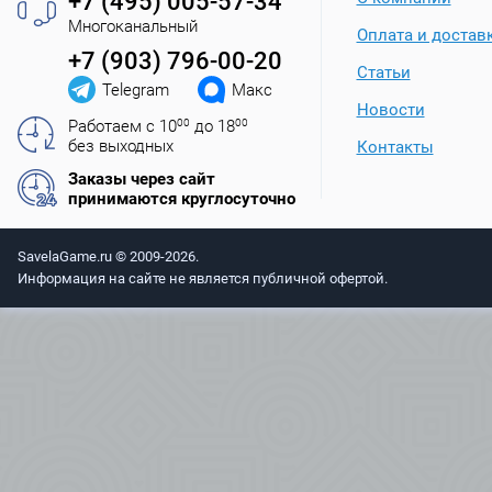
+7 (495) 005-57-34
Многоканальный
Оплата и достав
+7 (903) 796-00-20
Статьи
Telegram
Макс
Новости
Работаем с 10
00
до 18
00
без выходных
Контакты
Заказы через сайт
принимаются круглосуточно
SavelaGame.ru © 2009-2026.
Информация на сайте не является публичной офертой.