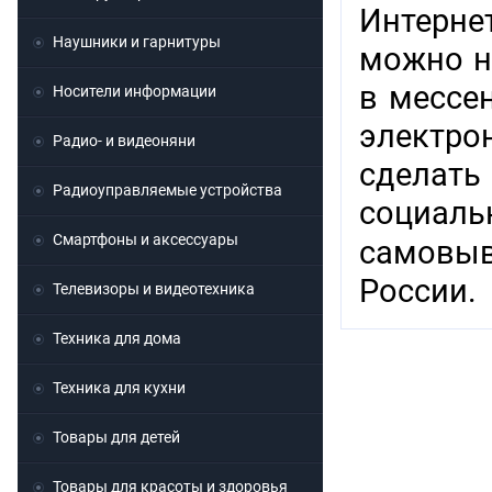
Интерне
Наушники и гарнитуры
можно н
в мессен
Носители информации
электр
Радио- и видеоняни
сделат
Радиоуправляемые устройства
социаль
Смартфоны и аксессуары
самовыв
России.
Телевизоры и видеотехника
Техника для дома
Техника для кухни
Товары для детей
Товары для красоты и здоровья