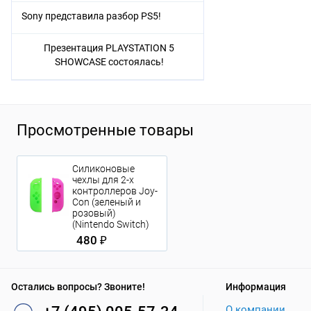
Sony представила разбор PS5!
Презентация PLAYSTATION 5
SHOWCASE состоялась!
Просмотренные товары
Силиконовые
чехлы для 2-х
контроллеров Joy-
Con (зеленый и
розовый)
(Nintendo Switch)
480 ₽
Остались вопросы? Звоните!
Информация
О компании