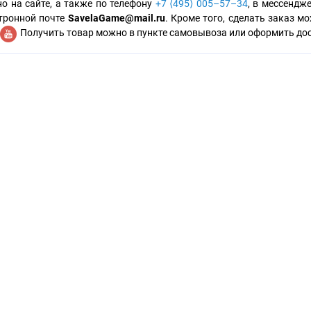
о на сайте, а также по телефону
+7 ⟨495⟩ 005–57–34
, в мессендже
тронной почте
SavelaGame@mail.ru
. Кроме того, сделать заказ 
Получить товар можно в пункте самовывоза или оформить дост