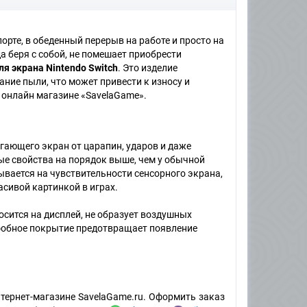
рте, в обеденный перерыв на работе и просто на
а беря с собой, не помешает приобрести
я экрана Nintendo Switch
. Это изделие
ание пыли, что может привести к износу и
 онлайн магазине «SavelaGame».
гающего экран от царапин, ударов и даже
ые свойства на порядок выше, чем у обычной
ывается на чувствительности сенсорного экрана,
сивой картинкой в играх.
сится на дисплей, не образует воздушных
фобное покрытие предотвращает появление
тернет-магазине SavelaGame.ru. Оформить заказ