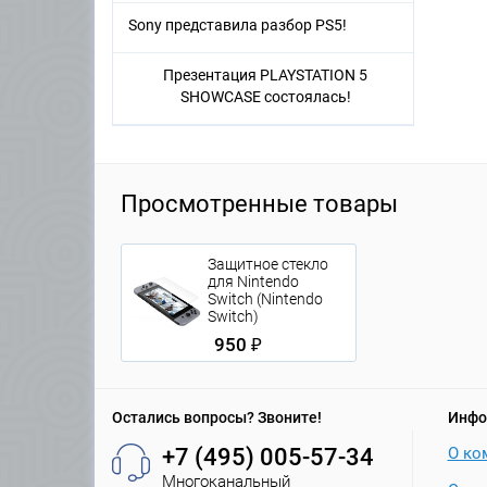
Sony представила разбор PS5!
Презентация PLAYSTATION 5
SHOWCASE состоялась!
Просмотренные товары
Защитное стекло
для Nintendo
Switch (Nintendo
Switch)
950 ₽
Остались вопросы? Звоните!
Инфо
+7 (495) 005-57-34
О ко
Многоканальный