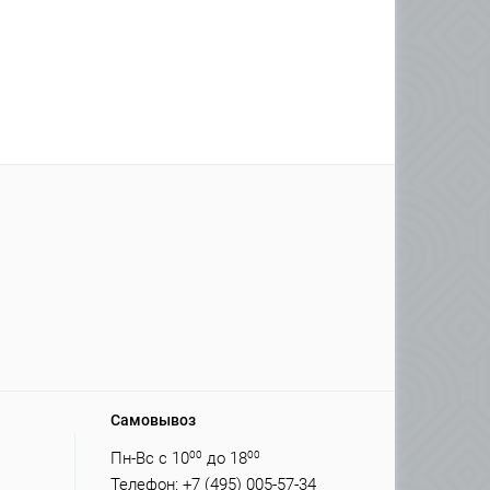
Самовывоз
Пн-Вс с 10
00
до 18
00
Телефон: +7 (495) 005-57-34