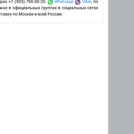
рах +7 (903) 796-00-20:
Whatsapp
Viber
, по
можно в официальных группах в социальных сетях
авку по Москве и всей России.