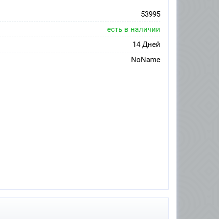
53995
есть в наличии
14 Дней
NoName