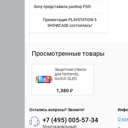
Sony представила разбор PS5!
Презентация PLAYSTATION 5
SHOWCASE состоялась!
Просмотренные товары
Защитное стекло
для Nintendo
Switch OLED
1,380 ₽
Остались вопросы? Звоните!
Инфо
+7 (495) 005-57-34
О ко
Многоканальный