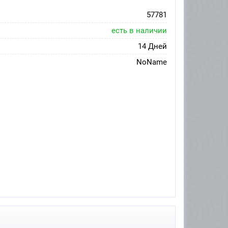
57781
есть в наличии
14 Дней
NoName