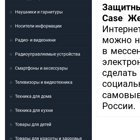
Защитный
Наушники и гарнитуры
Case Же
Носители информации
Интерне
можно н
Радио- и видеоняни
в мессен
Радиоуправляемые устройства
электр
Смартфоны и аксессуары
сделат
социаль
Телевизоры и видеотехника
самовыв
Техника для дома
России.
Техника для кухни
Товары для детей
Товары для красоты и здоровья