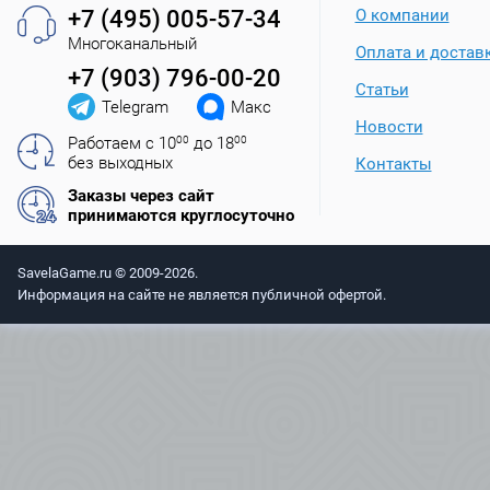
+7 (495) 005-57-34
О компании
Многоканальный
Оплата и достав
+7 (903) 796-00-20
Статьи
Telegram
Макс
Новости
Работаем с 10
00
до 18
00
без выходных
Контакты
Заказы через сайт
принимаются круглосуточно
SavelaGame.ru © 2009-2026.
Информация на сайте не является публичной офертой.