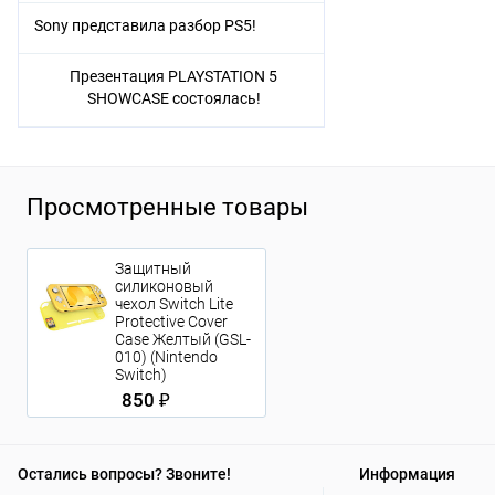
Sony представила разбор PS5!
Презентация PLAYSTATION 5
SHOWCASE состоялась!
Просмотренные товары
Защитный
силиконовый
чехол Switch Lite
Protective Cover
Case Желтый (GSL-
010) (Nintendo
Switch)
850 ₽
Остались вопросы? Звоните!
Информация