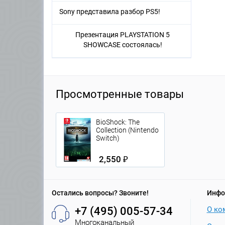
Sony представила разбор PS5!
Презентация PLAYSTATION 5
SHOWCASE состоялась!
Просмотренные товары
BioShock: The
Collection (Nintendo
Switch)
2,550 ₽
Остались вопросы? Звоните!
Инфо
+7 (495) 005-57-34
О ко
Многоканальный