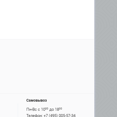
Самовывоз
Пн-Вс с 10
00
до 18
00
Телефон: +7 (495) 005-57-34