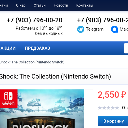
нтии
О нас
Статьи
Новости
Контакты
+7 (903) 796-00-20
+7 (903) 796-00-
Работаем с 10
00
до 18
00
Telegram
Мак
без выходных
АКЦИИ
ПРЕДЗАКАЗ
Shock: The Collection (Nintendo Switch)
Shock: The Collection (Nintendo Switch)
2,550 ₽
От
В корзину