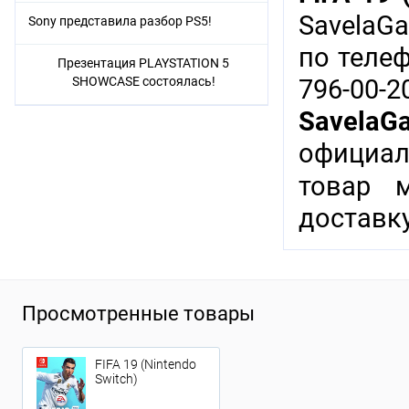
SavelaG
Sony представила разбор PS5!
по теле
Презентация PLAYSTATION 5
SHOWCASE состоялась!
796-00-
SavelaG
официал
товар 
доставку
Просмотренные товары
FIFA 19 (Nintendo
Switch)