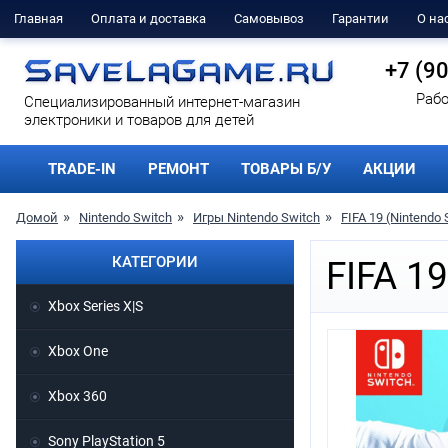
Главная
Оплата и доставка
Самовывоз
Гарантии
О на
+7 (9
Рабо
Cпециализированный интернет-магазин
электроники и товаров для детей
TRADE-IN
РЕМОНТ
ТОВАРЫ Б/У
АКЦИИ
Домой
Nintendo Switch
Игры Nintendo Switch
FIFA 19 (Nintendo 
КАТЕГОРИИ
FIFA 19
Xbox Series X|S
Xbox One
Xbox 360
Sony PlayStation 5