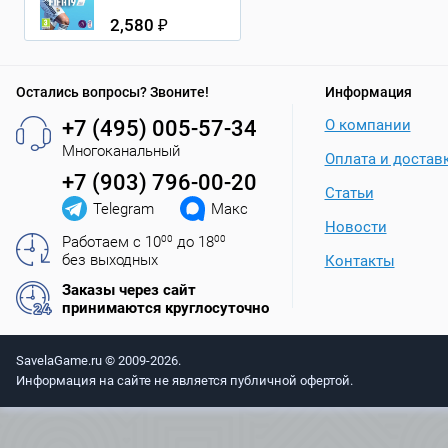
2,580 ₽
Остались вопросы? Звоните!
Информация
+7 (495) 005-57-34
О компании
Многоканальный
Оплата и достав
+7 (903) 796-00-20
Статьи
Telegram
Макс
Новости
Работаем с 10
00
до 18
00
без выходных
Контакты
Заказы через сайт
принимаются круглосуточно
SavelaGame.ru © 2009-2026.
Информация на сайте не является публичной офертой.