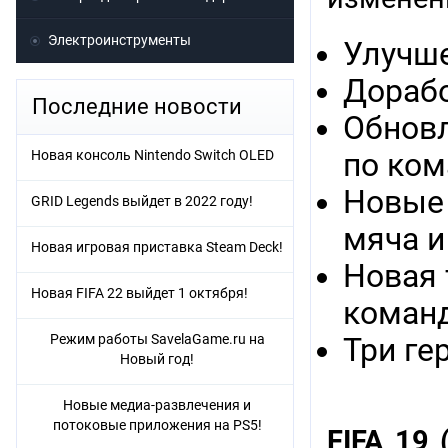
Электроинструменты
Улучше
Дорабо
Последние новости
Обновл
Новая консоль Nintendo Switch OLED
по ком
Новые 
GRID Legends выйдет в 2022 году!
мяча и
Новая игровая приставка Steam Deck!
Новая 
Новая FIFA 22 выйдет 1 октября!
команд
Режим работы SavelaGame.ru на
Три ге
Новый год!
Новые медиа-развлечения и
потоковые приложения на PS5!
FIFA 19 