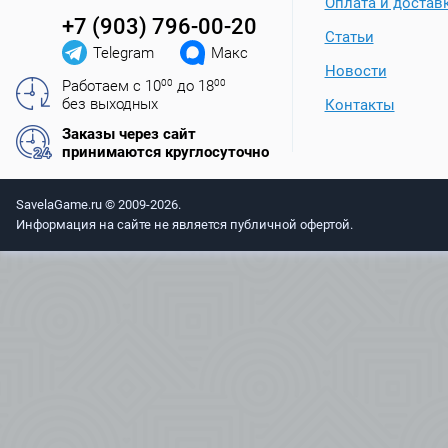
Оплата и достав
+7 (903) 796-00-20
Статьи
Telegram
Макс
Новости
Работаем с 10
00
до 18
00
без выходных
Контакты
Заказы через сайт
принимаются круглосуточно
SavelaGame.ru © 2009-2026.
Информация на сайте не является публичной офертой.