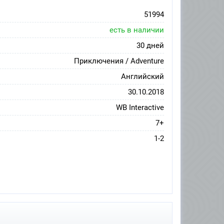
51994
есть в наличии
30 дней
Приключения / Adventure
Английский
30.10.2018
WB Interactive
7+
1-2