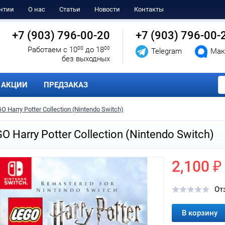
нтии
О нас
Статьи
Новости
Контакты
+7 (903) 796-00-20
+7 (903) 796-00-
Работаем с 10
00
до 18
00
Telegram
Мак
без выходных
АКЦИИ
ПРЕДЗАКАЗ
O Harry Potter Collection (Nintendo Switch)
O Harry Potter Collection (Nintendo Switch)
2,100 ₽
От
В корзину