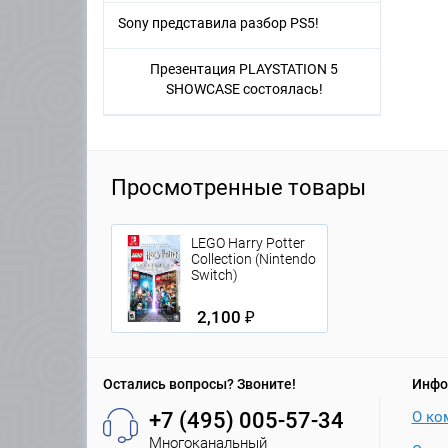
Sony представила разбор PS5!
Презентация PLAYSTATION 5
SHOWCASE состоялась!
Просмотренные товары
LEGO Harry Potter
Collection (Nintendo
Switch)
2,100 ₽
Остались вопросы? Звоните!
Инфо
+7 (495) 005-57-34
О ко
Многоканальный