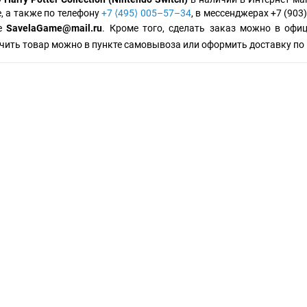
е, а также по телефону
+7 ⟨495⟩ 005–57–34
, в мессенджерах +7 (903)
те
SavelaGame@mail.ru
. Кроме того, сделать заказ можно в офи
чить товар можно в пункте самовывоза или оформить доставку по 