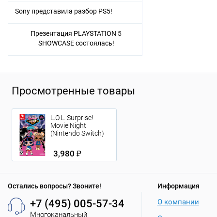
Sony представила разбор PS5!
Презентация PLAYSTATION 5
SHOWCASE состоялась!
Просмотренные товары
L.O.L. Surprise!
Movie Night
(Nintendo Switch)
3,980 ₽
Остались вопросы? Звоните!
Информация
+7 (495) 005-57-34
О компании
Многоканальный