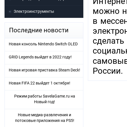
Интерне
можно н
Электроинструменты
в мессен
электр
Последние новости
сделат
Новая консоль Nintendo Switch OLED
социаль
GRID Legends выйдет в 2022 году!
самовыв
России.
Новая игровая приставка Steam Deck!
Новая FIFA 22 выйдет 1 октября!
Режим работы SavelaGame.ru на
Новый год!
Новые медиа-развлечения и
потоковые приложения на PS5!