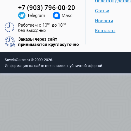
Оплата и достав
+7 (903) 796-00-20
Статьи
Telegram
Макс
Новости
Работаем с 10
00
до 18
00
без выходных
Контакты
Заказы через сайт
принимаются круглосуточно
SavelaGame.ru © 2009-2026.
Информация на сайте не является публичной офертой.