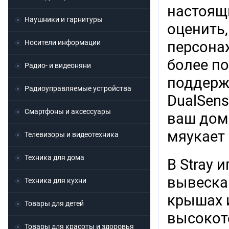
настоящ
Наушники и гарнитуры
оценить
Носители информации
персона
более по
Радио- и видеоняни
поддерж
Радиоуправляемые устройства
DualSens
Смартфоны и аксессуары
ваш дома
мяукает 
Телевизоры и видеотехника
Техника для дома
В Stray
вывескам
Техника для кухни
крышах 
Товары для детей
высокоте
Товары для красоты и здоровья