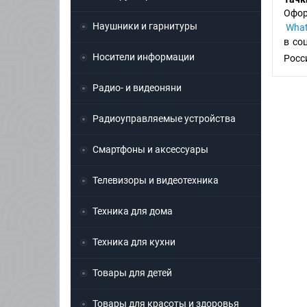
Офор
Наушники и гарнитуры
What
в со
Носители информации
Росс
Радио- и видеоняни
Радиоуправляемые устройства
Смартфоны и аксессуары
Телевизоры и видеотехника
Техника для дома
Техника для кухни
Товары для детей
Товары для красоты и здоровья