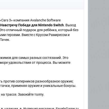
Cars 3» компания Avalanche Software
 Навстречу Победе для Nintendo Switch
. Выход
 Это отличный подарок для ребёнка, который без
ыми героями. Вместе с Крусом Рамиресом и
Тачек.
ежимов для самых разных состязаний. Это
море удовольствия от процесса. Вы можете
ь против соперников разнообразное оружие;
 тачки, применяя оружие и уникальные бонусы.
на трассе. Завоюйте толпу.
в наличии в Интернет-магазине SavelaGame.ru.