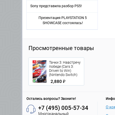
Sony представила разбор PS5!
Презентация PLAYSTATION 5
SHOWCASE состоялась!
Просмотренные товары
Тачки 3: Навстречу
победе (Cars 3:
Driven to Win)
(Nintendo Switch)
2,880 ₽
Остались вопросы? Звоните!
Инфо
+7 (495) 005-57-34
О ко
Многоканальный