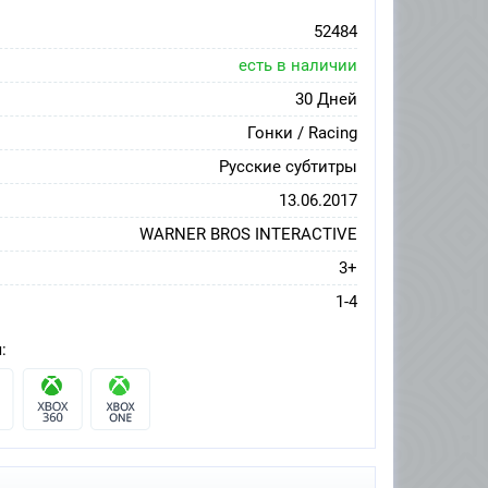
52484
есть в наличии
30 Дней
Гонки / Racing
Русские субтитры
13.06.2017
WARNER BROS INTERACTIVE
3+
1-4
: