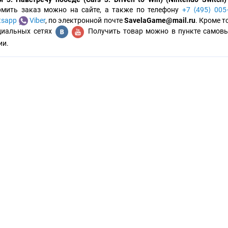
мить заказ можно на сайте, а также по телефону
+7 ⟨495⟩ 00
sapp
Viber
, по электронной почте
SavelaGame@mail.ru
. Кроме 
циальных сетях
Получить товар можно в пункте самовы
ии.