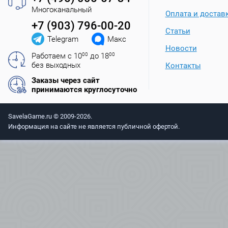
Многоканальный
Оплата и достав
+7 (903) 796-00-20
Статьи
Telegram
Макс
Новости
Работаем с 10
00
до 18
00
без выходных
Контакты
Заказы через сайт
принимаются круглосуточно
SavelaGame.ru © 2009-2026.
Информация на сайте не является публичной офертой.