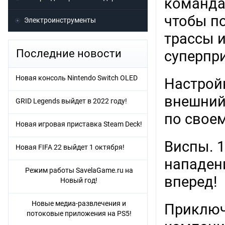
команда
чтобы п
Электроинструменты
трассы 
Последние новости
суперпри
Новая консоль Nintendo Switch OLED
Настрой
внешний
GRID Legends выйдет в 2022 году!
по своем
Новая игровая приставка Steam Deck!
Виспы. 
Новая FIFA 22 выйдет 1 октября!
нападен
Режим работы SavelaGame.ru на
вперед!
Новый год!
Новые медиа-развлечения и
Приключ
потоковые приложения на PS5!