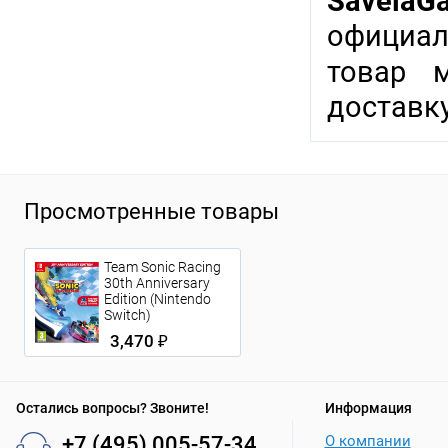
SavelaG
официал
товар 
доставку
Просмотренные товары
Team Sonic Racing
30th Anniversary
Edition (Nintendo
Switch)
3,470 ₽
Остались вопросы? Звоните!
Информация
+7 (495) 005-57-34
О компании