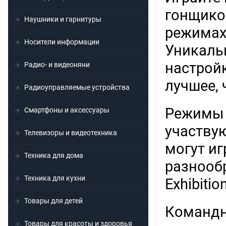
гонщико
Наушники и гарнитуры
режимах, 
Носители информации
Уникаль
настройк
Радио- и видеоняни
лучшее, 
Радиоуправляемые устройства
Режимы 
Смартфоны и аксессуары
участвую
Телевизоры и видеотехника
могут иг
Техника для дома
разнообр
Техника для кухни
Exhibitio
Товары для детей
Командн
Товары для красоты и здоровья