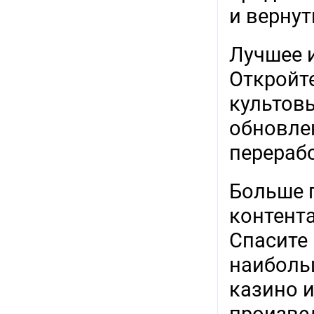
и вернут
Лучшее 
Откройте
культовы
обновле
перераб
Больше 
контента
Спасите 
наиболь
казино и