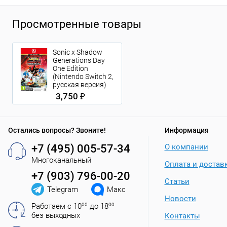
Просмотренные товары
Sonic x Shadow
Generations Day
One Edition
(Nintendo Switch 2,
русская версия)
3,750 ₽
Остались вопросы? Звоните!
Информация
+7 (495) 005-57-34
О компании
Многоканальный
Оплата и достав
+7 (903) 796-00-20
Статьи
Telegram
Макс
Новости
Работаем с 10
00
до 18
00
без выходных
Контакты