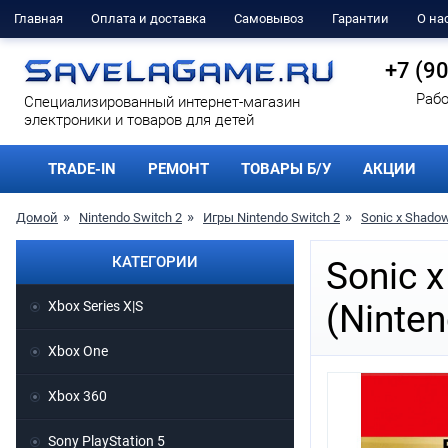
Главная
Оплата и доставка
Самовывоз
Гарантии
О на
+7 (9
Рабо
Cпециализированный интернет-магазин
электроники и товаров для детей
TRADE-IN
РЕМОНТ
ТОВАРЫ Б/У
АКЦИИ
Домой
Nintendo Switch 2
Игры Nintendo Switch 2
Sonic x Shadow
КАТЕГОРИИ
Sonic 
Xbox Series X|S
(Ninten
Xbox One
Xbox 360
Sony PlayStation 5