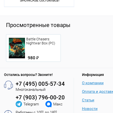
SHOWCASE состоялась!
Просмотренные товары
Battle Chasers:
Nightwar Box (PC)
980 ₽
Остались вопросы? Звоните!
Информация
+7 (495) 005-57-34
О компании
Многоканальный
Оплата и достав
+7 (903) 796-00-20
Статьи
Telegram
Макс
Новости
Работаем с 10
00
до 18
00