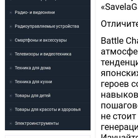
«Savela
Радио- и видеоняни
Отличит
Радиоуправляемые устройства
Battle C
Смартфоны и аксессуары
атмосфе
Телевизоры и видеотехника
тенденц
Техника для дома
японски
героев 
Техника для кухни
навыков
Товары для детей
пошагов
Товары для красоты и здоровья
не стоит
Электроинструменты
генерац
Изучайт