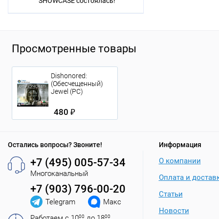
SHOWCASE состоялась!
Просмотренные товары
Dishonored:
(Обесчещенный)
Jewel (PC)
480 ₽
Остались вопросы? Звоните!
Информация
+7 (495) 005-57-34
О компании
Многоканальный
Оплата и достав
+7 (903) 796-00-20
Статьи
Telegram
Макс
Новости
Работаем с 10
00
до 18
00