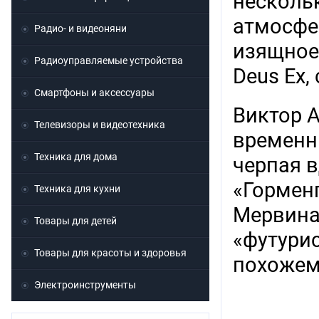
несколь
атмосфе
Радио- и видеоняни
изящное 
Радиоуправляемые устройства
Deus Ex, 
Смартфоны и аксессуары
Виктор 
Телевизоры и видеотехника
временн
Техника для дома
черпая 
«Гормен
Техника для кухни
Мервина 
Товары для детей
«футури
Товары для красоты и здоровья
похожем
Электроинструменты