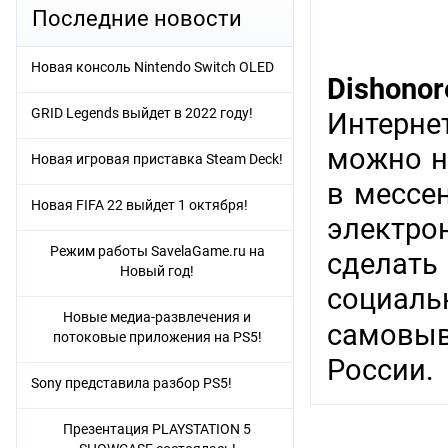
Последние новости
Новая консоль Nintendo Switch OLED
Dishono
GRID Legends выйдет в 2022 году!
Интерне
можно н
Новая игровая приставка Steam Deck!
в мессен
Новая FIFA 22 выйдет 1 октября!
электр
Режим работы SavelaGame.ru на
сделат
Новый год!
социаль
Новые медиа-развлечения и
самовыв
потоковые приложения на PS5!
России.
Sony представила разбор PS5!
Презентация PLAYSTATION 5