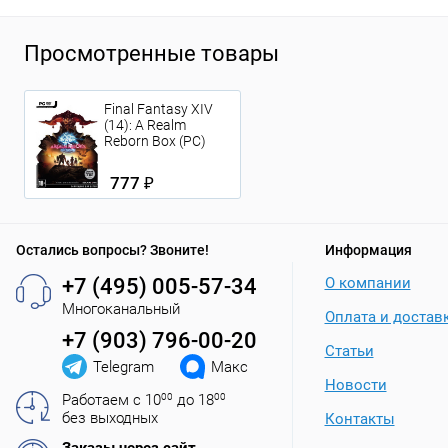
Просмотренные товары
Final Fantasy XIV
(14): A Realm
Reborn Box (PC)
777 ₽
Остались вопросы? Звоните!
Информация
+7 (495) 005-57-34
О компании
Многоканальный
Оплата и достав
+7 (903) 796-00-20
Статьи
Telegram
Макс
Новости
Работаем с 10
00
до 18
00
без выходных
Контакты