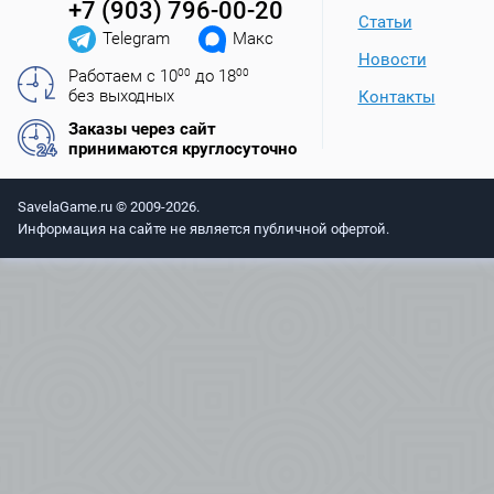
+7 (903) 796-00-20
Статьи
Telegram
Макс
Новости
Работаем с 10
00
до 18
00
без выходных
Контакты
Заказы через сайт
принимаются круглосуточно
SavelaGame.ru © 2009-2026.
Информация на сайте не является публичной офертой.