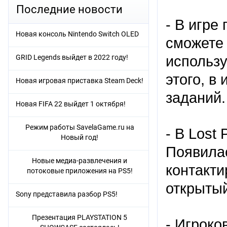
Последние новости
- В игре
Новая консоль Nintendo Switch OLED
сможете 
использ
GRID Legends выйдет в 2022 году!
этого, в
Новая игровая приставка Steam Deck!
заданий
Новая FIFA 22 выйдет 1 октября!
Режим работы SavelaGame.ru на
- В Lost
Новый год!
Появилас
Новые медиа-развлечения и
контакти
потоковые приложения на PS5!
открыты
Sony представила разбор PS5!
Презентация PLAYSTATION 5
- Игроко