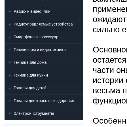
применен
Радио- и видеоняни
ожидают 
Радиоуправляемые устройства
сильно е
Смартфоны и аксессуары
Основно
Телевизоры и видеотехника
остается
Техника для дома
части он
Техника для кухни
истории
Товары для детей
весьма п
функцио
Товары для красоты и здоровья
Электроинструменты
Особенн