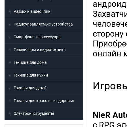
андроид
Радио- и видеоняни
Захватч
человеч
Радиоуправляемые устройства
сторону 
Смартфоны и аксессуары
Приобре
Телевизоры и видеотехника
онлайн 
Техника для дома
Техника для кухни
Игровы
Товары для детей
Товары для красоты и здоровья
NieR
Aut
Электроинструменты
с RPG эл