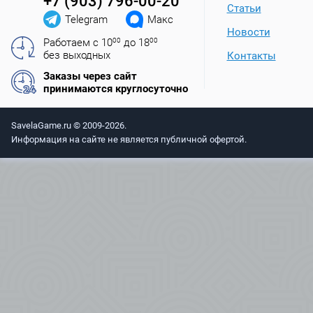
+7 (903) 796-00-20
Статьи
Telegram
Макс
Новости
Работаем с 10
00
до 18
00
без выходных
Контакты
Заказы через сайт
принимаются круглосуточно
SavelaGame.ru © 2009-2026.
Информация на сайте не является публичной офертой.