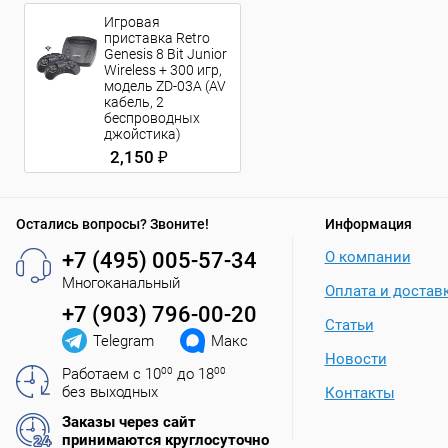
Игровая
приставка Retro
Genesis 8 Bit Junior
Wireless + 300 игр,
модель ZD-03A (AV
кабель, 2
беспроводных
джойстика)
2,150 ₽
Остались вопросы? Звоните!
Информация
+7 (495) 005-57-34
О компании
Многоканальный
Оплата и достав
+7 (903) 796-00-20
Статьи
Telegram
Макс
Новости
Работаем с 10
00
до 18
00
без выходных
Контакты
Заказы через сайт
принимаются круглосуточно