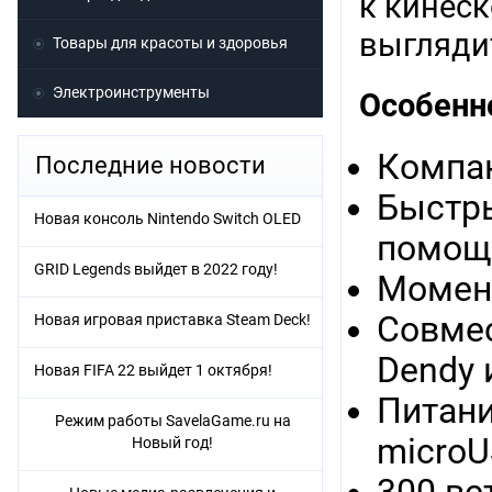
к кинес
выгляди
Товары для красоты и здоровья
Электроинструменты
Особенн
Компа
Последние новости
Быстры
Новая консоль Nintendo Switch OLED
помощь
GRID Legends выйдет в 2022 году!
Момент
Совме
Новая игровая приставка Steam Deck!
Dendy 
Новая FIFA 22 выйдет 1 октября!
Питани
Режим работы SavelaGame.ru на
micro
Новый год!