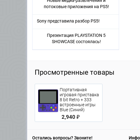
Новые медиа-развлечения и
потоковые приложения на PS5!
Sony представила разбор PS5!
Презентация PLAYSTATION 5
SHOWCASE состоялась!
Просмотренные товары
Портативная
игровая приставка
8 bit Retro + 333
встроенные игры
Blue (Синий)
2,940 ₽
Остались вопросы? Звоните!
Инфо