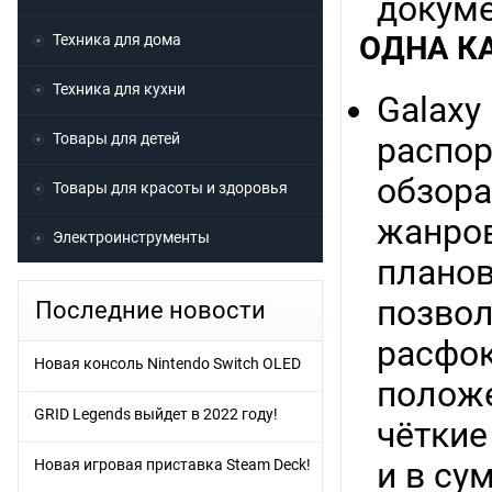
докуме
ОДНА К
Техника для дома
Техника для кухни
Galaxy
Товары для детей
распор
обзора
Товары для красоты и здоровья
жанров
Электроинструменты
планов
позвол
Последние новости
расфок
Новая консоль Nintendo Switch OLED
положе
GRID Legends выйдет в 2022 году!
чёткие
Новая игровая приставка Steam Deck!
и в су