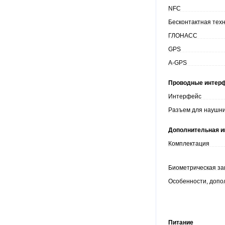
NFC
Бесконтактная тех
ГЛОНАСС
GPS
A-GPS
Проводные интер
Интерфейс
Разъем для наушн
Дополнительная 
Комплектация
Биометрическая з
Особенности, допо
Питание