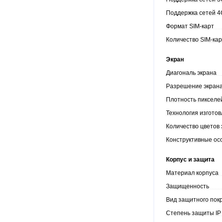
Поддержка сетей 4
Формат SIM-карт
Количество SIM-ка
Экран
Диагональ экрана
Разрешение экран
Плотность пиксел
Технология изгото
Количество цветов
Конструктивные ос
Корпус и защита
Материал корпуса
Защищенность
Вид защитного пок
Степень защиты I