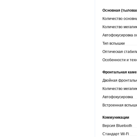
Основная (тылова
Количество основн
Количество мегапи
Автофокусировка о
Тип вспышки
Оптическая стаби
Особенности и тех
Фронтальная каме
Двойная фронталь
Количество мегапи
Автофокусировка
Встроенная вспыш
Коммуникации
Версия Bluetooth
Стандарт Wi-Fi