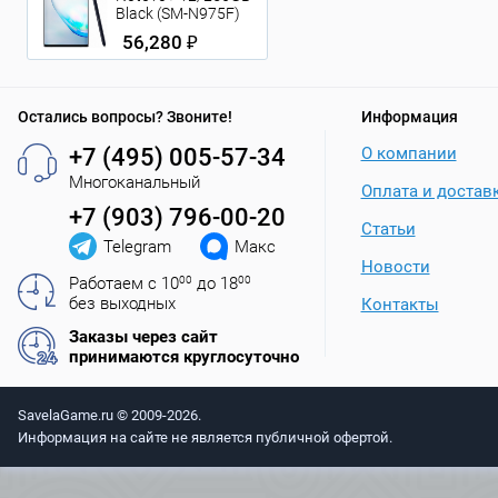
Black (SM-N975F)
56,280 ₽
Остались вопросы? Звоните!
Информация
+7 (495) 005-57-34
О компании
Многоканальный
Оплата и достав
+7 (903) 796-00-20
Статьи
Telegram
Макс
Новости
Работаем с 10
00
до 18
00
без выходных
Контакты
Заказы через сайт
принимаются круглосуточно
SavelaGame.ru © 2009-2026.
Информация на сайте не является публичной офертой.