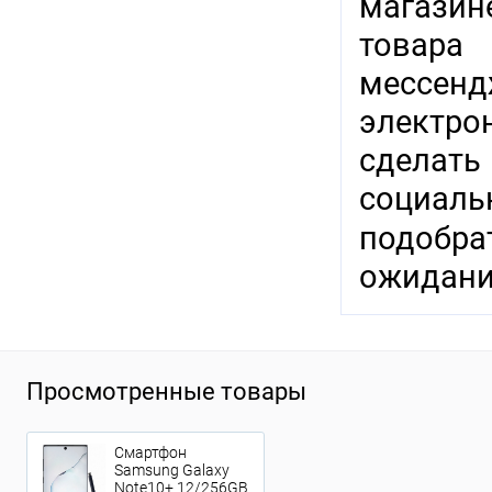
магазин
товара
мессенд
электр
сделат
социал
подобра
ожидани
Просмотренные товары
Смартфон
Samsung Galaxy
Note10+ 12/256GB