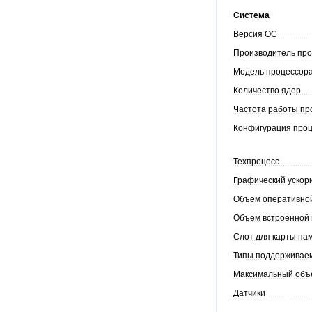
Система
Версия ОС
Производитель пр
Модель процессор
Количество ядер
Частота работы п
Конфигурация про
Техпроцесс
Графический ускор
Объем оперативно
Объем встроенной
Слот для карты па
Типы поддерживае
Максимальный объ
Датчики