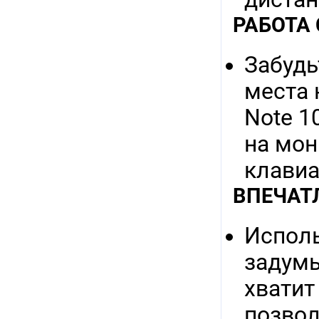
РАБОТА
Забудь
места 
Note 1
на мон
клавиа
ВПЕЧАТ
Исполь
задумы
хватит
позвол