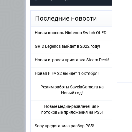
Последние новости
Новая консоль Nintendo Switch OLED
GRID Legends выйдет в 2022 году!
Новая игровая приставка Steam Deck!
Новая FIFA 22 выйдет 1 октября!
Режим работы SavelaGame.ru на
Новый год!
Новые медиа-развлечения и
потоковые приложения на PS5!
Sony представила разбор PS5!