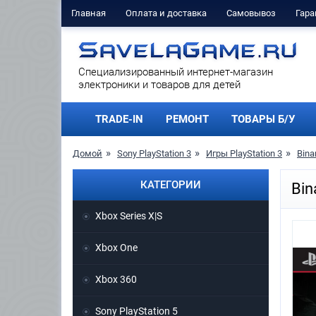
Главная
Оплата и доставка
Самовывоз
Гара
Cпециализированный интернет-магазин
электроники и товаров для детей
TRADE-IN
РЕМОНТ
ТОВАРЫ Б/У
Домой
Sony PlayStation 3
Игры PlayStation 3
Bina
КАТЕГОРИИ
Bin
Xbox Series X|S
Xbox One
Xbox 360
Sony PlayStation 5