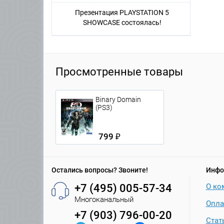
Презентация PLAYSTATION 5
SHOWCASE состоялась!
Просмотренные товары
Binary Domain
(PS3)
799 ₽
Остались вопросы? Звоните!
Инфо
+7 (495) 005-57-34
О ко
Многоканальный
Опла
+7 (903) 796-00-20
Стат