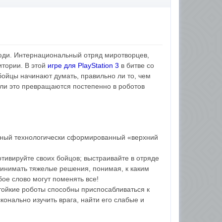
люди. Интернациональный отряд миротворцев,
итории. В этой
игре для PlayStation 3
в битве со
бойцы начинают думать, правильно ли то, чем
ли это превращаются постепенно в роботов
одный технологически сформированный «верхний
тивируйте своих бойцов; выстраивайте в отряде
инимать тяжелые решения, понимая, к каким
бое слово могут поменять все!
ойкие роботы способны приспосабливаться к
онально изучить врага, найти его слабые и