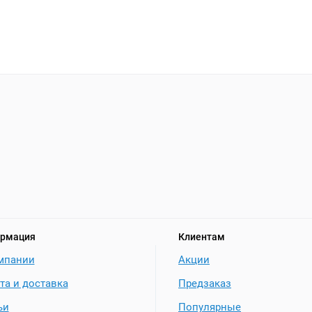
рмация
Клиентам
мпании
Акции
та и доставка
Предзаказ
ьи
Популярные