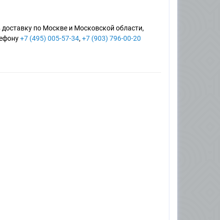
 доставку по Москве и Московской области,
лефону
+7 (495) 005-57-34
,
+7 (903) 796-00-20