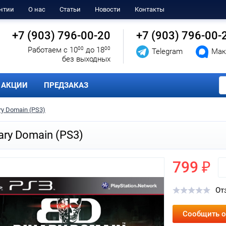
нтии
О нас
Статьи
Новости
Контакты
+7 (903) 796-00-20
+7 (903) 796-00-
Работаем с 10
00
до 18
00
Telegram
Мак
без выходных
АКЦИИ
ПРЕДЗАКАЗ
ry Domain (PS3)
ary Domain (PS3)
799 ₽
От
Сообщить о