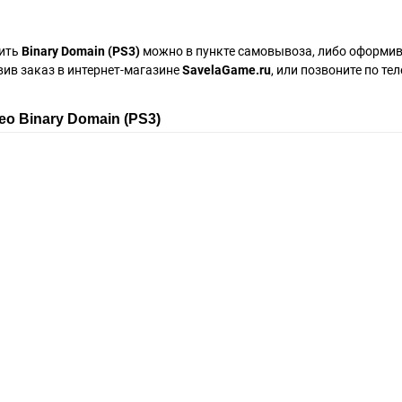
ить
Binary Domain (PS3)
можно в пункте самовывоза, либо оформив
вив заказ в интернет-магазине
SavelaGame.ru
, или позвоните по те
ео Binary Domain (PS3)