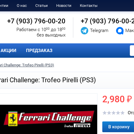
нтии
О нас
Статьи
Новости
Контакты
+7 (903) 796-00-20
+7 (903) 796-00-
Работаем с 10
00
до 18
00
Telegram
Мак
без выходных
АКЦИИ
ПРЕДЗАКАЗ
ri Challenge: Trofeo Pirelli (PS3)
rari Challenge: Trofeo Pirelli (PS3)
2,980 ₽
От
В корзину