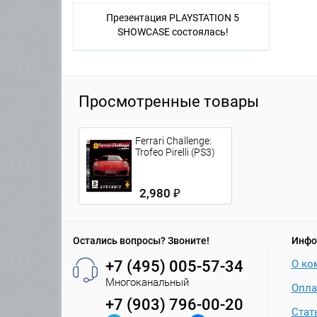
Презентация PLAYSTATION 5
SHOWCASE состоялась!
Просмотренные товары
Ferrari Challenge:
Trofeo Pirelli (PS3)
2,980 ₽
Остались вопросы? Звоните!
Инфо
+7 (495) 005-57-34
О ко
Многоканальный
Опла
+7 (903) 796-00-20
Стат