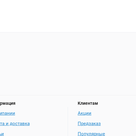
рмация
Клиентам
мпании
Акции
та и доставка
Предзаказ
ьи
Популярные