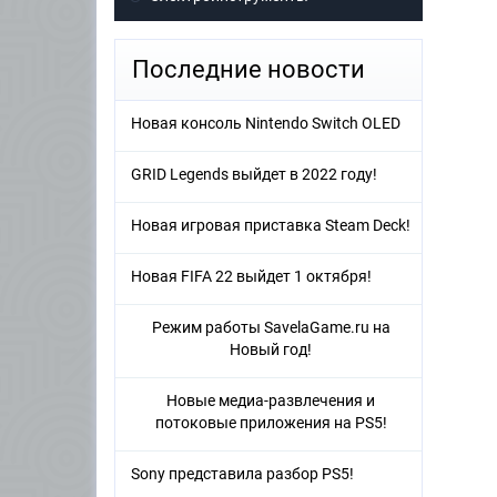
Последние новости
Новая консоль Nintendo Switch OLED
GRID Legends выйдет в 2022 году!
Новая игровая приставка Steam Deck!
Новая FIFA 22 выйдет 1 октября!
Режим работы SavelaGame.ru на
Новый год!
Новые медиа-развлечения и
потоковые приложения на PS5!
Sony представила разбор PS5!