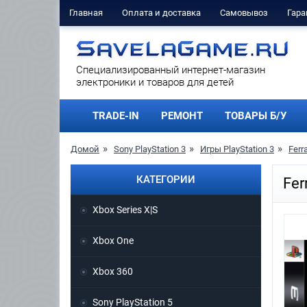
Главная
Оплата и доставка
Самовывоз
Гара
Cпециализированный интернет-магазин
электроники и товаров для детей
TRADE-IN
РЕМОНТ
ТОВАРЫ Б/У
Домой
Sony PlayStation 3
Игры PlayStation 3
Ferra
КАТЕГОРИИ
Fer
Xbox Series X|S
Xbox One
Xbox 360
Sony PlayStation 5