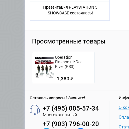
Презентация PLAYSTATION 5
SHOWCASE состоялась!
Просмотренные товары
Operation
Flashpoint: Red
River (PS3)
1,380 ₽
Остались вопросы? Звоните!
Инфо
+7 (495) 005-57-34
О ко
Многоканальный
Опла
+7 (903) 796-00-20
Стат