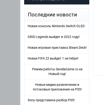
Последние новости
Новая консоль Nintendo Switch OLED
GRID Legends выйдет в 2022 году!
Новая игровая приставка Steam Deck!
Новая FIFA 22 выйдет 1 октября!
Режим работы SavelaGame.ru на
Новый год!
Новые медиа-развлечения и
потоковые приложения на PS5!
Sony представила разбор PS5!