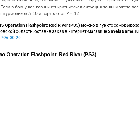
Если в бою у вас возникнет критическая ситуация то вы можете во
штурмовиков А-10 и вертолетов AH-1Z.
ть
Operation Flashpoint: Red River (PS3)
можно в пункте самовывоза
овской области, оставив заказ в интернет-магазине
SavelaGame.ru
 796-00-20
о Operation Flashpoint: Red River (PS3)