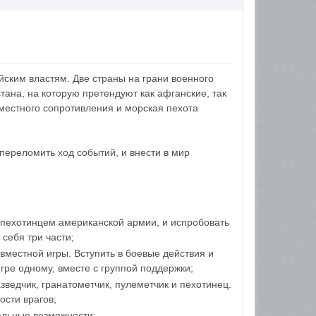
айским властям. Две страны на грани военного
тана, на которую претендуют как афганские, так
ы местного сопротивления и морская пехота
 переломить ход событий, и внести в мир
 пехотинцем американской армии, и испробовать
себя три части;
вместной игры. Вступить в боевые действия и
игре одному, вместе с группой поддержки;
зведчик, гранатометчик, пулеметчик и пехотинец.
ости врагов;
альные возможности;