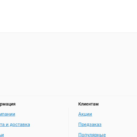
рмация
Клиентам
мпании
Акции
та и доставка
Предзаказ
ьи
Популярные