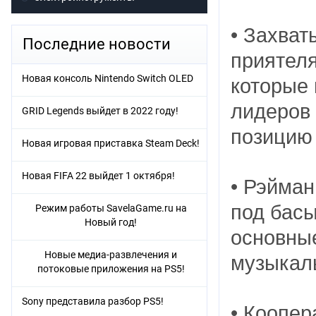
• Захват
Последние новости
приятел
Новая консоль Nintendo Switch OLED
которые 
лидеров 
GRID Legends выйдет в 2022 году!
позицию 
Новая игровая приставка Steam Deck!
Новая FIFA 22 выйдет 1 октября!
• Рэйман
под басы
Режим работы SavelaGame.ru на
Новый год!
основны
Новые медиа-развлечения и
музыкаль
потоковые приложения на PS5!
Sony представила разбор PS5!
• Коопер