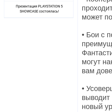
проходит
Презентация PLAYSTATION 5
SHOWCASE состоялась!
может п
• Бои с 
преимуще
Фантаст
могут на
вам дове
• Усовер
выводит 
новый ур