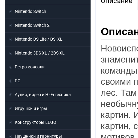
Описание
Nintendo Switch
Nintendo Switch 2
Описан
Nintendo DS Lite / DSi XL
Новоиспе
Nintendo 3DS XL / 2DS XL
знамени
Ретро консоли
команды 
своими 
PC
лес. Там
Аудио, видео и Hi-Fi техника
необычну
Игрушки и игры
картин. 
Конструкторы LEGO
картин, 
мотивов,
Наушники и гарнитуры