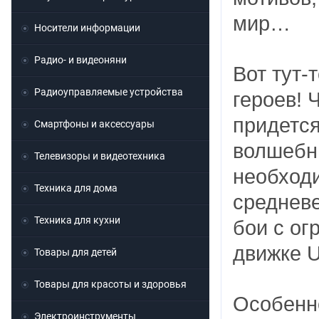
мир…
Носители информации
Радио- и видеоняни
Вот тут-
Радиоуправляемые устройства
героев! 
придется
Смартфоны и аксессуары
волшебны
Телевизоры и видеотехника
необходи
Техника для дома
среднев
Техника для кухни
бои с о
движке U
Товары для детей
Товары для красоты и здоровья
Особенн
Электроинструменты