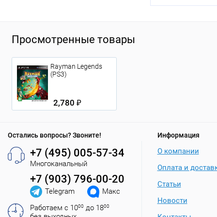
Просмотренные товары
Rayman Legends
(PS3)
2,780 ₽
Остались вопросы? Звоните!
Информация
+7 (495) 005-57-34
О компании
Многоканальный
Оплата и достав
+7 (903) 796-00-20
Статьи
Telegram
Макс
Новости
Работаем с 10
00
до 18
00
без выходных
Контакты