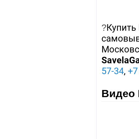
?
Купить
самовыв
Московск
SavelaG
57-34
,
+7
Видео 