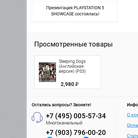
Презентация PLAYSTATION 5
SHOWCASE состоялась!
Просмотренные товары
Sleeping Dogs
(Английская
версия) (PS3)
2,980 ₽
Остались вопросы? Звоните!
Инфо
+7 (495) 005-57-34
О ко
Многоканальный
Опла
+7 (903) 796-00-20
Стат