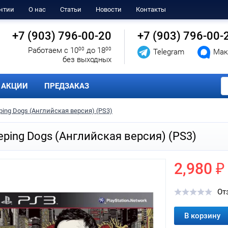
нтии
О нас
Статьи
Новости
Контакты
+7 (903) 796-00-20
+7 (903) 796-00-
Работаем с 10
00
до 18
00
Telegram
Мак
без выходных
АКЦИИ
ПРЕДЗАКАЗ
ping Dogs (Английская версия) (PS3)
eping Dogs (Английская версия) (PS3)
2,980 ₽
От
В корзину