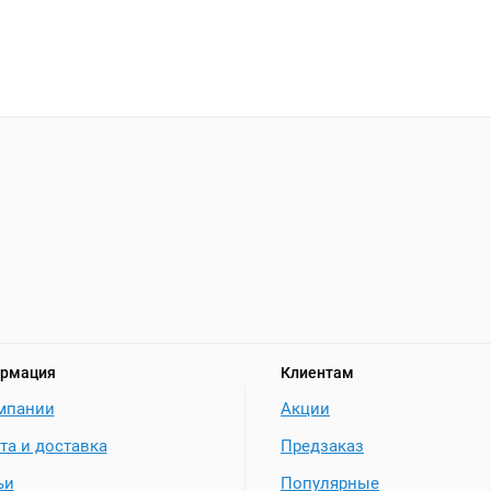
рмация
Клиентам
мпании
Акции
та и доставка
Предзаказ
ьи
Популярные