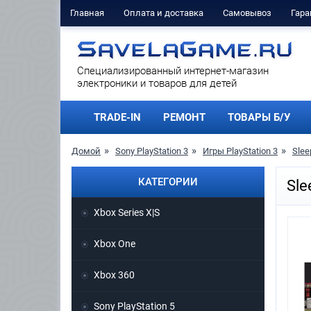
Главная
Оплата и доставка
Самовывоз
Гара
Cпециализированный интернет-магазин
электроники и товаров для детей
TRADE-IN
РЕМОНТ
ТОВАРЫ Б/У
Домой
Sony PlayStation 3
Игры PlayStation 3
Slee
КАТЕГОРИИ
Sle
Xbox Series X|S
Xbox One
Xbox 360
Sony PlayStation 5