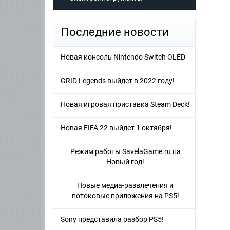
Последние новости
Новая консоль Nintendo Switch OLED
GRID Legends выйдет в 2022 году!
Новая игровая приставка Steam Deck!
Новая FIFA 22 выйдет 1 октября!
Режим работы SavelaGame.ru на
Новый год!
Новые медиа-развлечения и
потоковые приложения на PS5!
Sony представила разбор PS5!