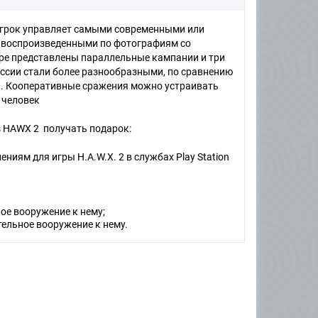
 игрок управляет самыми современными или
 воспроизведенными по фотографиям со
игре представлены параллельные кампании и три
ссии стали более разнообразными, по сравнению
ка. Кооперативные сражения можно устраивать
 человек
s HAWX 2 получать подарок:
иям для игры H.A.W.X. 2 в службах Play Station
ое вооружение к нему;
ельное вооружение к нему.