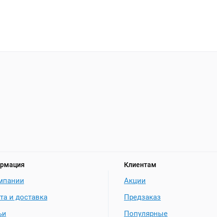
рмация
Клиентам
мпании
Акции
та и доставка
Предзаказ
ьи
Популярные