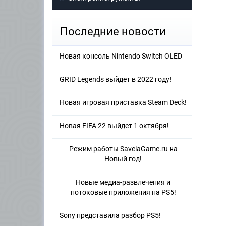
Последние новости
Новая консоль Nintendo Switch OLED
GRID Legends выйдет в 2022 году!
Новая игровая приставка Steam Deck!
Новая FIFA 22 выйдет 1 октября!
Режим работы SavelaGame.ru на
Новый год!
Новые медиа-развлечения и
потоковые приложения на PS5!
Sony представила разбор PS5!