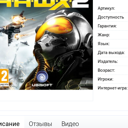
Артикул:
Доступность
Гарантия:
Жанр:
Язык:
Дата выхода:
Издатель:
Возраст:
Игроки:
Интернет-игра:
исание
Отзывы
Видео