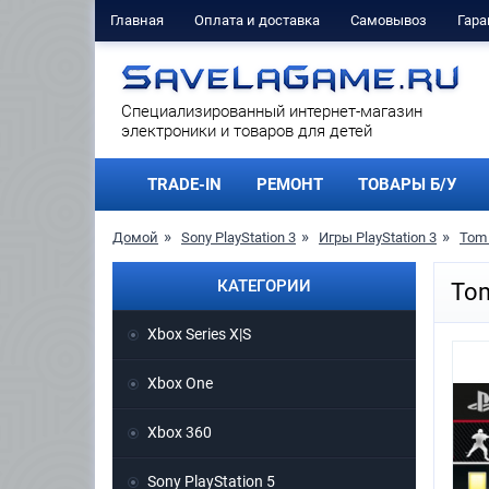
Главная
Оплата и доставка
Самовывоз
Гара
Cпециализированный интернет-магазин
электроники и товаров для детей
TRADE-IN
РЕМОНТ
ТОВАРЫ Б/У
Домой
Sony PlayStation 3
Игры PlayStation 3
Tom 
КАТЕГОРИИ
Tom
Xbox Series X|S
Xbox One
Xbox 360
Sony PlayStation 5