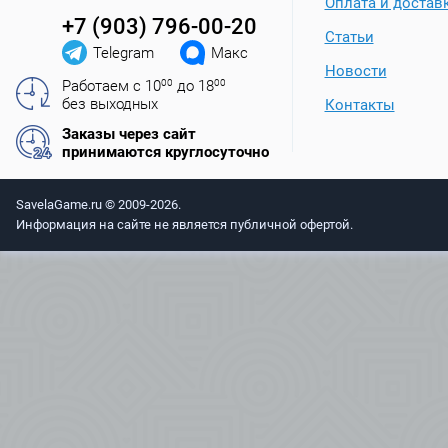
Оплата и достав
+7 (903) 796-00-20
Статьи
Telegram
Макс
Новости
Работаем с 10
00
до 18
00
без выходных
Контакты
Заказы через сайт
принимаются круглосуточно
SavelaGame.ru © 2009-2026.
Информация на сайте не является публичной офертой.