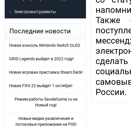
напомни
Электроинструменты
Также 
поступл
Последние новости
мессенд
Новая консоль Nintendo Switch OLED
электр
сделат
GRID Legends выйдет в 2022 году!
социаль
Новая игровая приставка Steam Deck!
самовыв
Новая FIFA 22 выйдет 1 октября!
России.
Режим работы SavelaGame.ru на
Новый год!
Новые медиа-развлечения и
потоковые приложения на PS5!