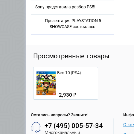
Sony представила разбор PS5!
Презентация PLAYSTATION 5
SHOWCASE состоялась!
Просмотренные товары
Ben 10 (PS4)
2,930 ₽
Остались вопросы? Звоните!
Инфо
+7 (495) 005-57-34
О ко
Многоканальный