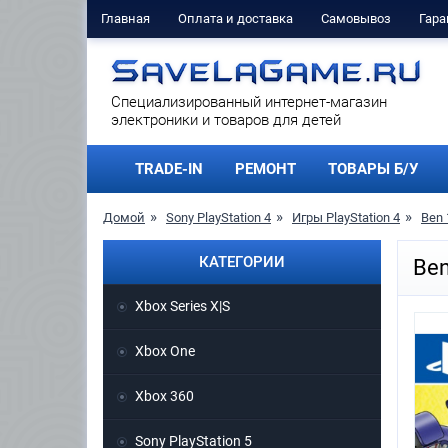
Главная
Оплата и доставка
Самовывоз
Гара
Cпециализированный интернет-магазин
электроники и товаров для детей
TRADE-IN
РЕМОНТ
ТОВАРЫ Б/У
Домой
Sony PlayStation 4
Игры PlayStation 4
Ben 
КАТЕГОРИИ
Ben
Xbox Series X|S
Xbox One
Xbox 360
Sony PlayStation 5