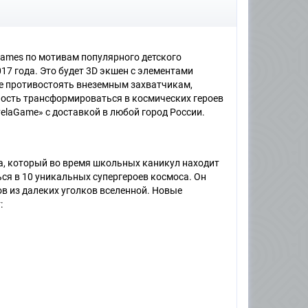
Games по мотивам популярного детского
17 года. Это будет 3D экшен с элементами
те противостоять внеземным захватчикам,
ность трансформироваться в космических героев
velaGame» с доставкой в любой город России.
а, который во время школьных каникул находит
я в 10 уникальных супергероев космоса. Он
в из далеких уголков вселенной. Новые
: