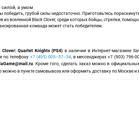
 силой, а умом
ы победить, грубой силы недостаточно. Приготовьтесь пораскину
ев из вселенной Black Clover, среди которых бойцы, стрелки, помощ
ансированная команда может стать победителем.
 Clover: Quartet Knights (PS4)
в наличии в Интернет-магазине Sa
е по телефону
+7 ⟨495⟩ 005–57–34
, в мессенджерах +7 (903) 796-0
laGame@mail.ru
. Кроме того, сделать заказ можно в официальны
р можно в пункте самовывоза или оформить доставку по Москве и 