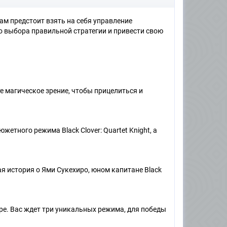
ам предстоит взять на себя управление
о выбора правильной стратегии и привести свою
е магическое зрение, чтобы прицелиться и
етного режима Black Clover: Quartet Knight, а
 история о Ями Сукехиро, юном капитане Black
ре. Вас ждет три уникальных режима, для победы