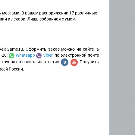
ть мозгами. В вашем распоряжении 17 различных
ники и лекари. Лишь собранная с умом,
velaGame.ru. Оформить заказ можно на сайте, а
0-20:
Whatsapp
Viber
, по электронной почте
х группах в социальных сетях
Получить
всей России.