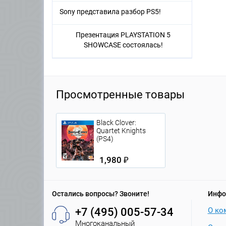
Sony представила разбор PS5!
Презентация PLAYSTATION 5
SHOWCASE состоялась!
Просмотренные товары
Black Clover:
Quartet Knights
(PS4)
1,980 ₽
Остались вопросы? Звоните!
Инфо
+7 (495) 005-57-34
О ко
Многоканальный