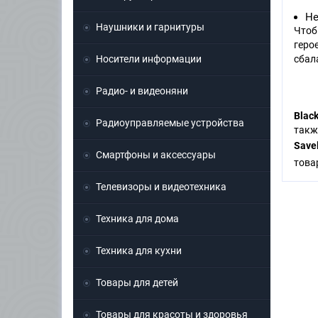
Не
Наушники и гарнитуры
Чтоб
геро
Носители информации
сбал
Радио- и видеоняни
Black
Радиоуправляемые устройства
такж
Save
Смартфоны и аксессуары
това
Телевизоры и видеотехника
Техника для дома
Техника для кухни
Товары для детей
Товары для красоты и здоровья