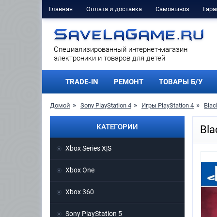
Главная
Оплата и доставка
Самовывоз
Гара
Cпециализированный интернет-магазин
электроники и товаров для детей
TRADE-IN
РЕМОНТ
ТОВАРЫ Б/У
Домой
Sony PlayStation 4
Игры PlayStation 4
Blac
КАТЕГОРИИ
Bla
Xbox Series X|S
Xbox One
Xbox 360
Sony PlayStation 5