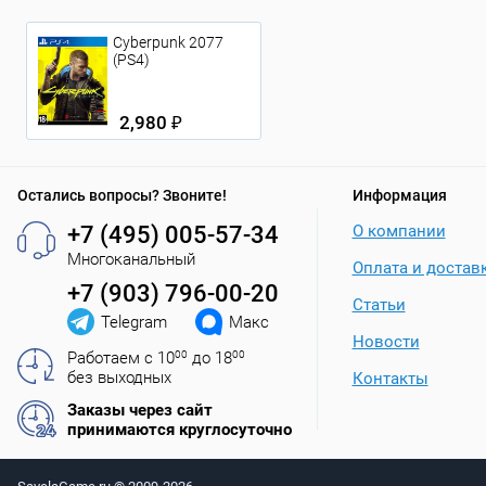
Cyberpunk 2077
(PS4)
2,980 ₽
Остались вопросы? Звоните!
Информация
+7 (495) 005-57-34
О компании
Многоканальный
Оплата и достав
+7 (903) 796-00-20
Статьи
Telegram
Макс
Новости
Работаем с 10
00
до 18
00
без выходных
Контакты
Заказы через сайт
принимаются круглосуточно