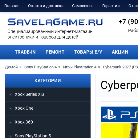
Главная
Оплата и доставка
Самовывоз
Гарантии
О на
+7 (9
Рабо
Cпециализированный интернет-магазин
электроники и товаров для детей
TRADE-IN
РЕМОНТ
ТОВАРЫ Б/У
АКЦИИ
Домой
Sony PlayStation 4
Игры PlayStation 4
Cyberpunk 2077 (PS
КАТЕГОРИИ
Cyberp
Xbox Series X|S
Xbox One
Xbox 360
Sony PlayStation 5