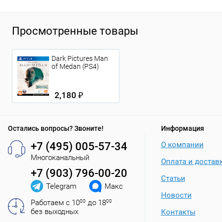
Просмотренные товары
Dark Pictures Man
of Medan (PS4)
2,180 ₽
Остались вопросы? Звоните!
Информация
+7 (495) 005-57-34
О компании
Многоканальный
Оплата и достав
+7 (903) 796-00-20
Статьи
Telegram
Макс
Новости
Работаем с 10
00
до 18
00
без выходных
Контакты