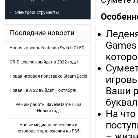
Электроинструменты
Особенн
Леденя
Последние новости
Games 
Новая консоль Nintendo Switch OLED
которо
GRID Legends выйдет в 2022 году!
Сумеет
Новая игровая приставка Steam Deck!
игровы
Ваши р
Новая FIFA 22 выйдет 1 октября!
буквал
Режим работы SavelaGame.ru на
Новый год!
На что
поступ
Новые медиа-развлечения и
потоковые приложения на PS5!
– жизн