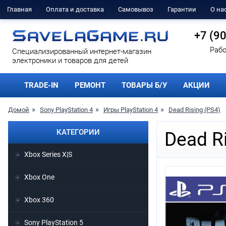
Главная
Оплата и доставка
Самовывоз
Гарантии
О на
+7 (9
Рабо
Cпециализированный интернет-магазин
электроники и товаров для детей
TRADE-IN
РЕМОНТ
ТОВАРЫ Б/У
АКЦИИ
Домой
Sony PlayStation 4
Игры PlayStation 4
Dead Rising (PS4)
КАТЕГОРИИ
Dead Ri
Xbox Series X|S
Xbox One
Xbox 360
Sony PlayStation 5