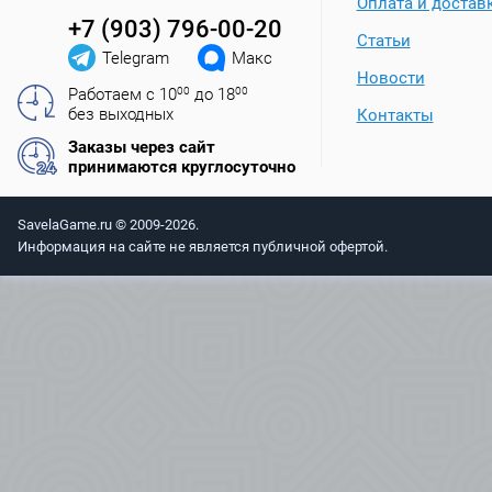
Оплата и достав
+7 (903) 796-00-20
Статьи
Telegram
Макс
Новости
Работаем с 10
00
до 18
00
без выходных
Контакты
Заказы через сайт
принимаются круглосуточно
SavelaGame.ru © 2009-2026.
Информация на сайте не является публичной офертой.