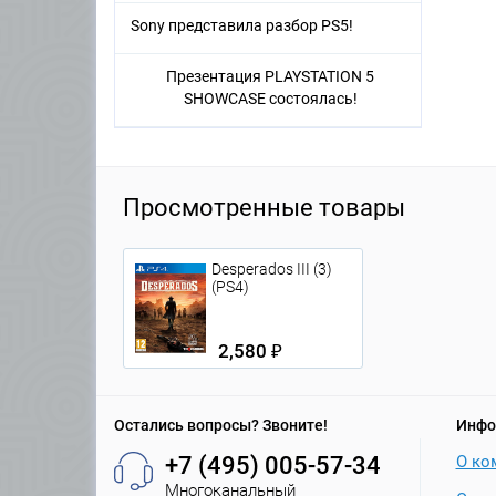
Sony представила разбор PS5!
Презентация PLAYSTATION 5
SHOWCASE состоялась!
Просмотренные товары
Desperados III (3)
(PS4)
2,580 ₽
Остались вопросы? Звоните!
Инфо
+7 (495) 005-57-34
О ко
Многоканальный