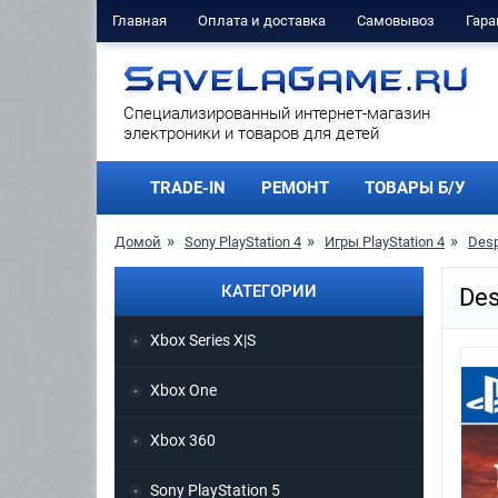
Главная
Оплата и доставка
Самовывоз
Гара
Cпециализированный интернет-магазин
электроники и товаров для детей
TRADE-IN
РЕМОНТ
ТОВАРЫ Б/У
Домой
Sony PlayStation 4
Игры PlayStation 4
Desp
КАТЕГОРИИ
Des
Xbox Series X|S
Xbox One
Xbox 360
Sony PlayStation 5