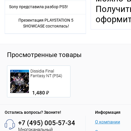
Получи
Sony представила разбор PS5!
оформит
Презентация PLAYSTATION 5
SHOWCASE состоялась!
Просмотренные товары
Dissidia Final
Fantasy NT (PS4)
1,480 ₽
Остались вопросы? Звоните!
Информация
+7 (495) 005-57-34
О компании
Многоканальный