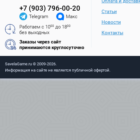
Оплата и достав
+7 (903) 796-00-20
Статьи
Telegram
Макс
Новости
Работаем с 10
00
до 18
00
без выходных
Контакты
Заказы через сайт
принимаются круглосуточно
SavelaGame.ru © 2009-2026.
Информация на сайте не является публичной офертой.