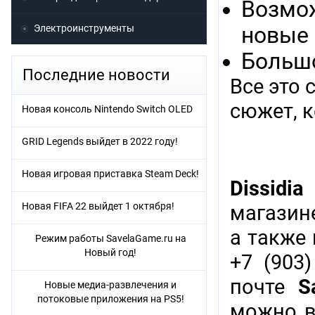
Возмож
Электроинструменты
новые 
Большо
Последние новости
Все это
сюжет, к
Новая консоль Nintendo Switch OLED
GRID Legends выйдет в 2022 году!
Новая игровая приставка Steam Deck!
Dissidia
Новая FIFA 22 выйдет 1 октября!
магазине
а также
Режим работы SavelaGame.ru на
Новый год!
+7 (903)
почте
S
Новые медиа-развлечения и
потоковые приложения на PS5!
можно в