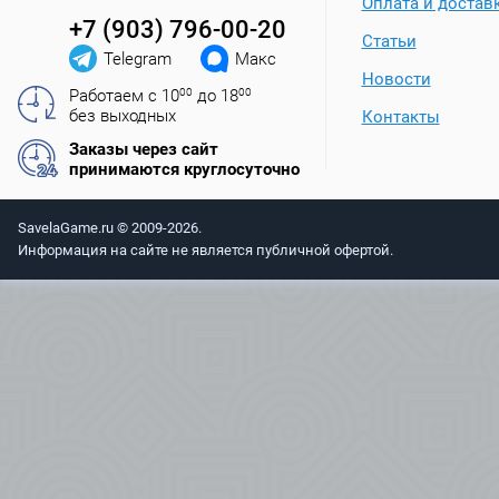
Оплата и достав
+7 (903) 796-00-20
Статьи
Telegram
Макс
Новости
Работаем с 10
00
до 18
00
без выходных
Контакты
Заказы через сайт
принимаются круглосуточно
SavelaGame.ru © 2009-2026.
Информация на сайте не является публичной офертой.