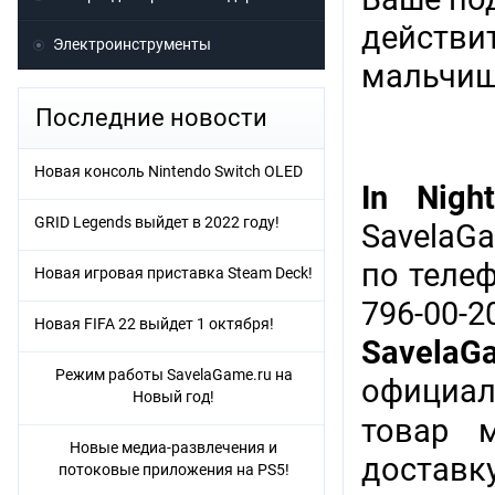
действит
Электроинструменты
мальчиш
Последние новости
Новая консоль Nintendo Switch OLED
In Nigh
GRID Legends выйдет в 2022 году!
SavelaG
по теле
Новая игровая приставка Steam Deck!
796-00-
Новая FIFA 22 выйдет 1 октября!
SavelaG
Режим работы SavelaGame.ru на
официал
Новый год!
товар 
Новые медиа-развлечения и
доставку
потоковые приложения на PS5!