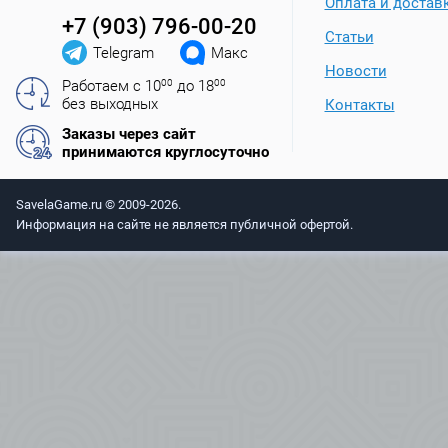
Оплата и достав
+7 (903) 796-00-20
Статьи
Telegram
Макс
Новости
Работаем с 10
00
до 18
00
без выходных
Контакты
Заказы через сайт
принимаются круглосуточно
SavelaGame.ru © 2009-2026.
Информация на сайте не является публичной офертой.