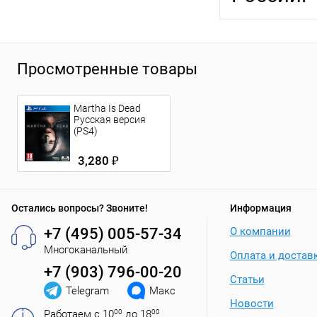
Просмотренные товары
Martha Is Dead
Русская версия
(PS4)
3,280 ₽
Остались вопросы? Звоните!
Информация
+7 (495) 005-57-34
О компании
Многоканальный
Оплата и достав
+7 (903) 796-00-20
Статьи
Telegram
Макс
Новости
Работаем с 10
00
до 18
00