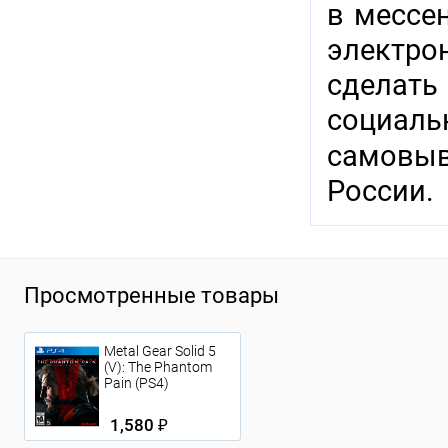
в мессен
электр
сделат
социаль
самовыв
России.
Просмотренные товары
Metal Gear Solid 5
(V): The Phantom
Pain (PS4)
1,580 ₽