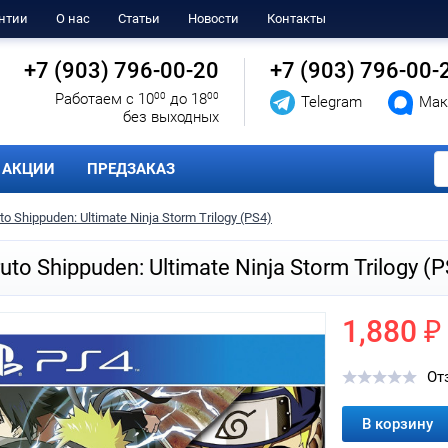
нтии
О нас
Статьи
Новости
Контакты
+7 (903) 796-00-20
+7 (903) 796-00-
Работаем с 10
00
до 18
00
Telegram
Мак
без выходных
АКЦИИ
ПРЕДЗАКАЗ
to Shippuden: Ultimate Ninja Storm Trilogy (PS4)
uto Shippuden: Ultimate Ninja Storm Trilogy (
1,880 ₽
От
В корзину