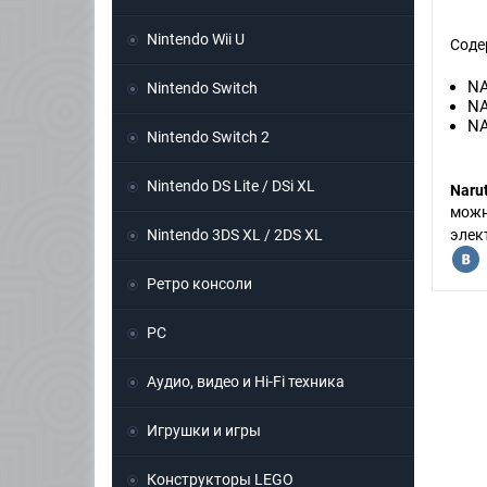
Nintendo Wii U
Соде
NA
Nintendo Switch
NA
NA
Nintendo Switch 2
Nintendo DS Lite / DSi XL
Naru
можн
Nintendo 3DS XL / 2DS XL
элек
Ретро консоли
PC
Аудио, видео и Hi-Fi техника
Игрушки и игры
Конструкторы LEGO