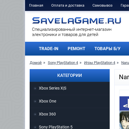
Главная
Оплата и доставка
Самовывоз
Гара
Cпециализированный интернет-магазин
электроники и товаров для детей
TRADE-IN
РЕМОНТ
ТОВАРЫ Б/У
Домой
Sony PlayStation 4
Игры PlayStation 4
Naru
КАТЕГОРИИ
Nar
Xbox Series X|S
Xbox One
Xbox 360
Sony PlayStation 5