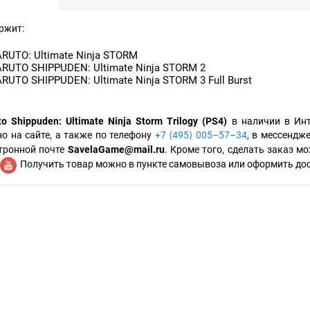
ржит:
RUTO: Ultimate Ninja STORM
RUTO SHIPPUDEN: Ultimate Ninja STORM 2
RUTO SHIPPUDEN: Ultimate Ninja STORM 3 Full Burst
to Shippuden: Ultimate Ninja Storm Trilogy (PS4)
в наличии в Инт
о на сайте, а также по телефону
+7 ⟨495⟩ 005–57–34
, в мессендже
тронной почте
SavelaGame@mail.ru
. Кроме того, сделать заказ 
Получить товар можно в пункте самовывоза или оформить дост