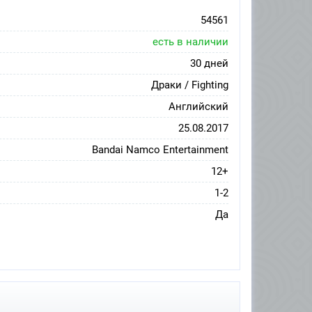
54561
есть в наличии
30 дней
Драки / Fighting
Английский
25.08.2017
Bandai Namco Entertainment
12+
1-2
Да