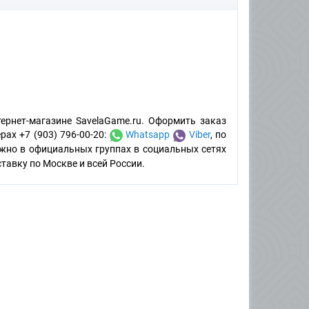
ернет-магазине SavelaGame.ru. Оформить заказ
рах +7 (903) 796-00-20:
Whatsapp
Viber
, по
можно в официальных группах в социальных сетях
авку по Москве и всей России.