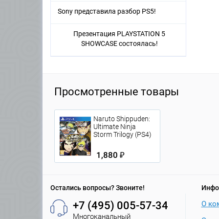
Sony представила разбор PS5!
Презентация PLAYSTATION 5
SHOWCASE состоялась!
Просмотренные товары
Naruto Shippuden:
Ultimate Ninja
Storm Trilogy (PS4)
1,880 ₽
Остались вопросы? Звоните!
Инфо
+7 (495) 005-57-34
О ко
Многоканальный